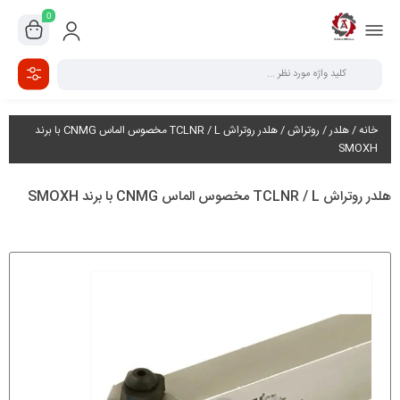
0
خانه
/
هلدر
/
روتراش
/ هلدر روتراش TCLNR / L مخصوس الماس CNMG با برند
SMOXH
هلدر روتراش TCLNR / L مخصوس الماس CNMG با برند SMOXH