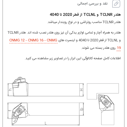
نقد و بررسی اجمالی
هلدر TCLNR و TCLNL از قطر 2020 تا 4040
هلدر TCLNR مناسب روتراشی و در نوع روبندار میباشد.
هلدر به همراه آچار و تمامی لوازم یدکی آن نیز روی هلدر نصب شده اند. هلدر TCLNR
و TCLNL از قطر 2020 تا 4040 و اینسرت های
CNMG 12 – CNMG 16 – CNMG
19
روی هلدر بسته می شوند.
اطلاعات کامل صفحه کاتالوگی این ابزار را در تصاویر زیر مشاهده می کنید.