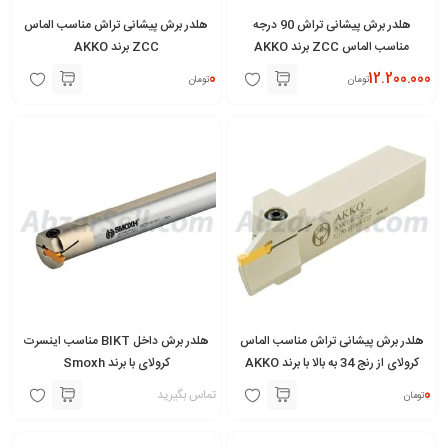
هلدر برش پیشانی تراش 90 درجه
هلدر برش پیشانی تراش مناسب الماس
مناسب الماس ZCC برند AKKO
ZCC برند AKKO
0
12.200.000
تومان
تومان
هلدر برش پیشانی تراش مناسب الماس
هلدر برش داخل BIKT مناسب اینسرت
کرولای از رنج 34 به بالا با برند AKKO
کرولای با برند Smoxh
0
تماس بگیرید
تومان