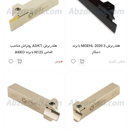
این کیوکات ها روی یک غلاف بسته می شوند.
برای خرید هلدر برش در انواع مختلف با مسئولین فروش ما در تماس باشید.
اطلاعات هر هلدر به صورت کامل را نیز در صفحه همان هلدر می توانید مشاهده
کنید.
هلدر برش 3 MGEHL 2020 با برند
هلدر برش ADKT روتراش مناسب
دسکار
الماس N123 با برند AKKO
0
تماس بگیرید
تومان