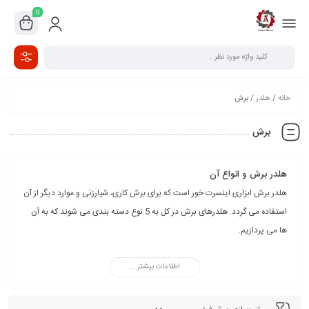
0
خانه
/
هلدر
/ برش
برش
هلدر برش و انواع آن
هلدر برش ابزاری اینسرت خور است که برای برش کاری، شیارزنی و موارد دیگر از آن
استفاده می گردد. هلدرهای برش در کل به 5 نوع دسته بندی می شوند که به آن
ها می پردازیم.
هلدر برش رو تراش معمولی
هلدر برش داخل تراش
اطلاعات بیشتر ...
این نوع مناسب داخل تراشی می باشد و از قطر 16 که برای سوراخ 20 مناسب می
باشد تولید می شوند. البته در مواردی خاص تر نیز هلدر داخل تراش در
قطرهای