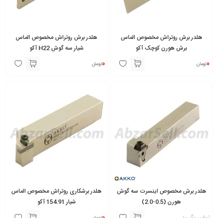
هلدر برش روتراش مخصوص الماس
هلدر برش روتراش مخصوص الماس
برش هورن کوچک آکو
شیار سه گوش H22 آکو
0
0
تومان
تومان
هلدر برش مخصوص اینسرت سه گوش
هلدر برشکاری روتراش مخصوص الماس
هورن (0.5-2.0)
شیار 154.91 آکو
0
تماس بگیرید
تومان