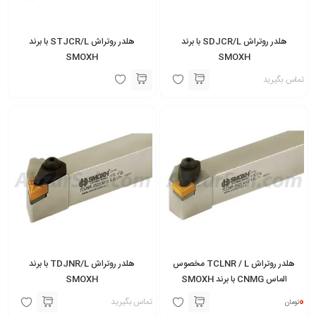
هلدر روتراش SDJCR/L با برند
هلدر روتراش STJCR/L با برند
SMOXH
SMOXH
تماس بگیرید
هلدر روتراش TCLNR / L مخصوس
هلدر روتراش TDJNR/L با برند
الماس CNMG با برند SMOXH
SMOXH
0
تماس بگیرید
تومان