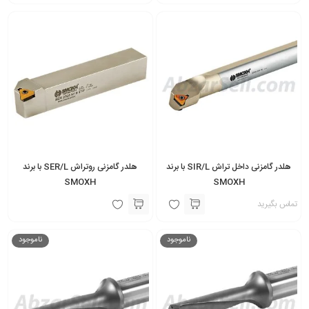
هلدر گامزنی داخل تراش SIR/L با برند
هلدر گامزنی روتراش SER/L با برند
SMOXH
SMOXH
تماس بگیرید
ناموجود
ناموجود