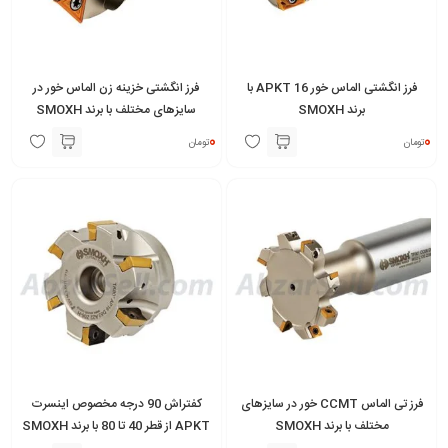
فرز انگشتی الماس خور APKT 16 با
فرز انگشتی خزینه زن الماس خور در
برند SMOXH
سایزهای مختلف با برند SMOXH
0
0
تومان
تومان
فرز تی الماس CCMT خور در سایزهای
کفتراش 90 درجه مخصوص اینسرت
مختلف با برند SMOXH
APKT از قطر 40 تا 80 با برند SMOXH