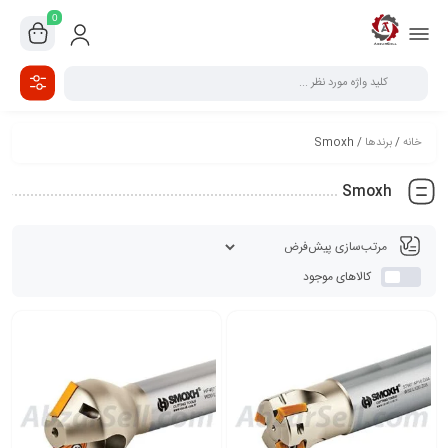
0
خانه
/
برندها
/ Smoxh
Smoxh
کالاهای موجود