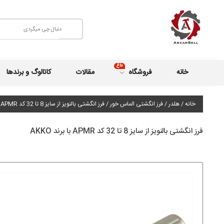
داغ
خانه
فروشگاه
مقالات
کاتالوگ و برندها
خانه
/
هلدر
/
فرز انگشتی الماس خور
/ فرز انگشتی بالنویز از سایز 8 تا 32 کد APMR با برند AKKO
فرز انگشتی بالنویز از سایز 8 تا 32 کد APMR با برند AKKO