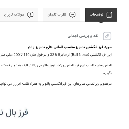
توضیحات
نظرات کاربران
سوالات کاربران
نقد و بررسی اجمالی
خرید فرز انگشتی بالنویز مناسب الماس های بالنویز والتر
این فرز انگشتی (Ball Nose) از سایز 8 تا 32 و در طول های 110 تا 200 میلی متر با برند آکو ترکیه می باشد.
الماس های مناسب این فرز، الماس P32 بالنویز والتر 
بگیرید.
در تصویر زیر تمامی سایزهای این فرز انگشتی بالنویز به همراه نقشه ابزار را می توانی