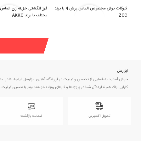
کیوکات برش مخصوص الماس برش 4 با برند
فرز انگشتی خزینه زن الماس 
ZCC
مختلف با برند AKKO
ابزارسل
خوش آمدید به فضایی از تخصص و کیفیت در فروشگاه آنلاین ابزارسل. اینجا، هلدر، مته، س
کارایی بالا، همراه ایده‌آل شما در پروژه‌ها و کارهای روزانه خواهند بود. با تضمین کیف
تحویل اکسپرس
ضمانت بازگشت