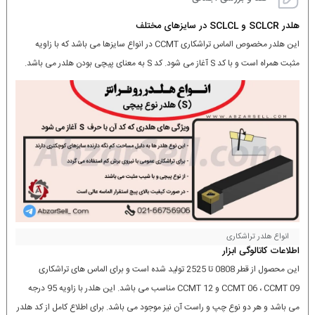
هلدر SCLCR و SCLCL در سایزهای مختلف
این هلدر مخصوص الماس تراشکاری CCMT در انواع سایزها می باشد که با زاویه
مثبت همراه است و با کد S آغاز می شود. کد S به معنای پیچی بودن هلدر می باشد.
انواع هلدر تراشکاری
اطلاعات کاتالوگی ابزار
این محصول از قطر 0808 تا 2525 تولید شده است و برای الماس های تراشکاری
CCMT 06 ، CCMT 09 و CCMT 12 مناسب می باشد. این هلدر با زاویه 95 درجه
می باشد و هر دو نوع چپ و راست آن نیز موجود می باشد. برای اطلاع کامل از کد هلدر