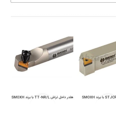
هلدر داخل تراش TT-NR/L با برند SMOXH