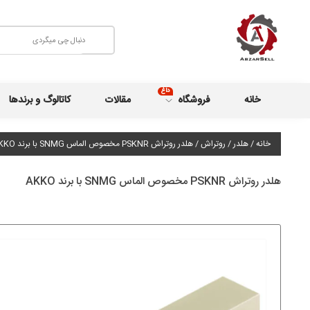
داغ
خانه
فروشگاه
مقالات
کاتالوگ و برندها
خانه
/
هلدر
/
روتراش
/ هلدر روتراش PSKNR مخصوص الماس SNMG با برند AKKO
هلدر روتراش PSKNR مخصوص الماس SNMG با برند AKKO