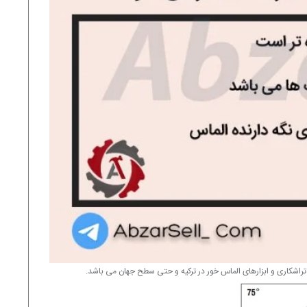
 تراشکاری و ابزارهای الماس خور در ترکیه و حتی سطح جهان می باشد.