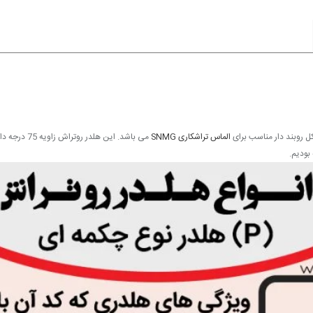
الماس تراشکاری SNMG
می باشد. این هلدر روتراش زاویه 75 درجه دارد که در ادامه می توانید نقشه هلدر را نیز مشاهده کنید.
بودیم.