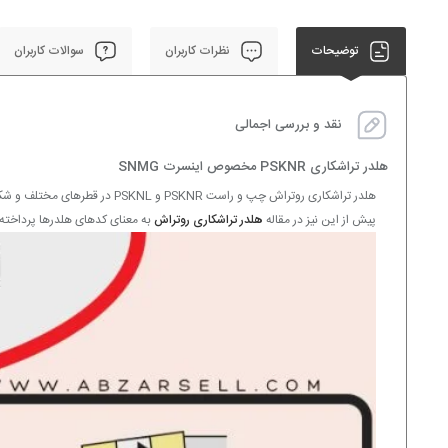
توضیحات
نظرات کاربران
سوالات کاربران
نقد و بررسی اجمالی
هلدر تراشکاری PSKNR مخصوص اینسرت SNMG
هلدر تراشکاری روتراش چپ و راست PSKNR و PSKNL در قطرهای مختلف و شکل روبند دار مناسب برای
پیش از این نیز در مقاله
هلدر تراشکاری روتراش
به معنای کدهای هلدرها پرداخته 