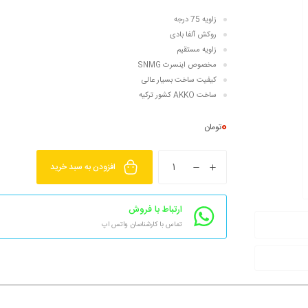
زاویه 75 درجه
روکش آلفا بادی
زاویه مستقیم
مخصوص اینسرت SNMG
کیفیت ساخت بسیار عالی
ساخت AKKO کشور ترکیه
0
تومان
افزودن به سبد خرید
ارتباط با فروش
تماس با کارشناسان واتس اپ