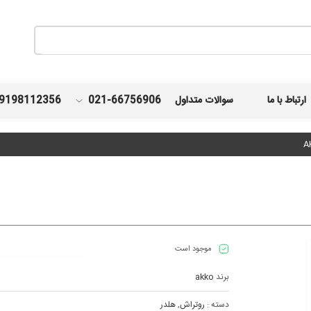
ارتباط با ما
سوالات متداول
021-66756906
9198112356
موجود است
برند
akko
دسته :
روتراش
,
هلدر