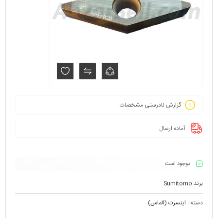
گزارش نادرستی مشخصات
آماده ارسال
موجود است
برند
Sumitomo
دسته :
اینسرت (الماس)