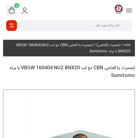
0
خانه
/
اینسرت (الماس)
/ اینسرت یا الماس CBN دو لب VBGW 160404 NU2
BNX20 با برند Sumitomo
اینسرت یا الماس CBN دو لب VBGW 160404 NU2 BNX20 با برند
Sumitomo