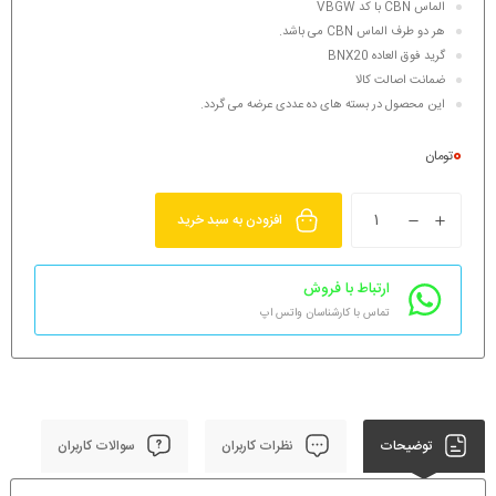
الماس CBN با کد VBGW
هر دو طرف الماس CBN می باشد.
گرید فوق العاده BNX20
ضمانت اصالت کالا
این محصول در بسته های ده عددی عرضه می گردد.
0
تومان
افزودن به سبد خرید
ارتباط با فروش
تماس با کارشناسان واتس اپ
توضیحات
نظرات کاربران
سوالات کاربران