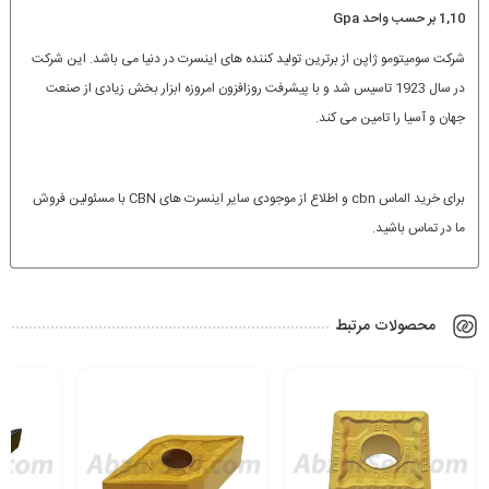
1,10 بر حسب واحد Gpa
شرکت سومیتومو ژاپن از برترین تولید کننده های اینسرت در دنیا می باشد. این شرکت
در سال 1923 تاسیس شد و با پیشرفت روزافزون امروزه ابزار بخش زیادی از صنعت
جهان و آسیا را تامین می کند.
برای خرید الماس cbn و اطلاع از موجودی سایر اینسرت های CBN با مسئولین فروش
ما در تماس باشید.
محصولات مرتبط