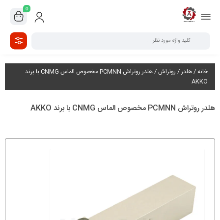
0
خانه
/
هلدر
/
روتراش
/ هلدر روتراش PCMNN مخصوص الماس CNMG با برند
AKKO
هلدر روتراش PCMNN مخصوص الماس CNMG با برند AKKO