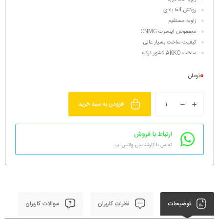
روکش آلفا بادی
زاویه مستقیم
مخصوص اینسرت CNMG
کیفیت ساخت بسیار عالی
ساخت AKKO کشور ترکیه
0
تومان
افزودن به سبد خرید
ارتباط با فروش
تماس با کارشناسان واتس اپ
توضیحات
نظرات کاربران
سوالات کاربران