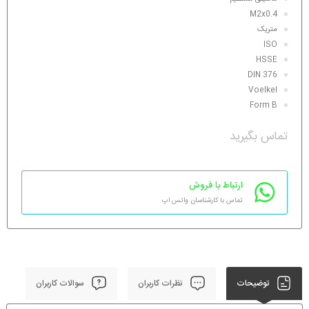
M2x0.4
متریک
ISO
HSSE
DIN 376
Voelkel
Form B
تماس بگیرید
ارتباط با فروش
تماس با کارشناسان واتس اپ
توضیحات
نظرات کاربران
سوالات کاربران