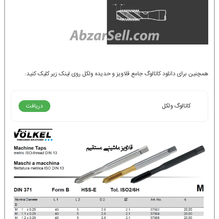
همچنین برای دانلود کاتالوگ جامع قلاویز و حدیده ولکل روی لینک زیر کلیک کنید:
کاتالوگ ولکل
دریافت