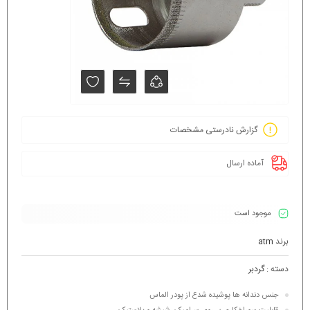
گزارش نادرستی مشخصات
آماده ارسال
موجود است
برند
atm
دسته :
گردبر
جنس دندانه ها پوشیده شدع از پودر الماس