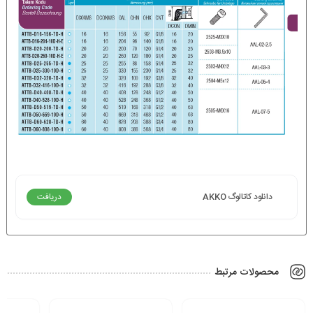
دانلود کاتالوگ AKKO
دریافت
محصولات مرتبط