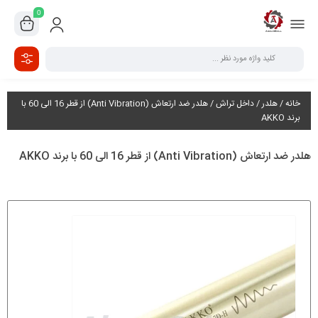
0
خانه
/
هلدر
/
داخل تراش
/ هلدر ضد ارتعاش (Anti Vibration) از قطر 16 الی 60 با
برند AKKO
هلدر ضد ارتعاش (Anti Vibration) از قطر 16 الی 60 با برند AKKO