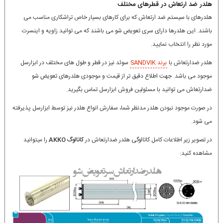
هلدر ضد ارتعاش در قطرهای مختلف
هلدرهای با سیستم ضد ارتعاش که برای کارهای بسیار خاص تراشکاری مناسب می
باشند. این هلدرها دارای سری تعویض شو می باشند که می توانید زاویه و اینسرت
مورد نظر را انتخاب نمایید.
هلدر ضدارتعاش با
برند SANDVIK
سوئد نیز در قطر و طول های مختلف در ابزارسل
موجود می باشد. جهت اطلاع دقیق تر از قیمت و موجودی هلدرهای تعویض شو
ضدارتعاش می توانید با مسئولین فروش ابزارسل تماس بگیرید.
در صورت موجود نبودن هلدر مدنظر شما، سفارش انواع هلدر نیز توسط ابزارسل پذیرفته
می شود.
در تصویر زیر اطلاعات کامل کاتالوگی هلدر ضدارتعاش در
کاتالوگ AKKO
را میتوانید
مشاهده کنید: