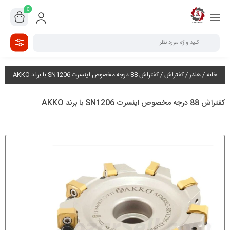
0
خانه
/
هلدر
/
کفتراش
/ کفتراش 88 درجه مخصوص اینسرت SN1206 با برند AKKO
کفتراش 88 درجه مخصوص اینسرت SN1206 با برند AKKO