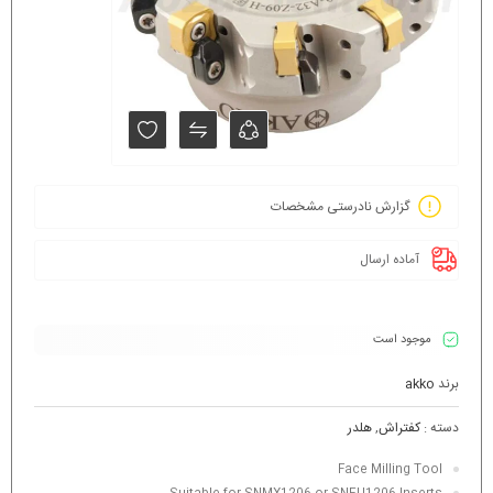
گزارش نادرستی مشخصات
آماده ارسال
موجود است
برند
akko
دسته :
کفتراش
,
هلدر
Face Milling Tool