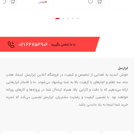
0
تماس بگیری
تومان
021
66756906
با ما تماس بگیرید
ابزارسل
خوش آمدید به فضایی از تخصص و کیفیت در فروشگاه آنلاین ابزارسل. اینجا، هلدر،
مته، سه نظام و اچارهای با کیفیت بالا به شما پیشنهاد می‌شوند. ما با افتخار ابزارهایی
ارائه می‌دهیم که با دقت و کارایی بالا، همراه ایده‌آل شما در پروژه‌ها و کارهای روزانه
خواهند بود. با تضمین کیفیت و رضایت مشتریان، ابزارسل تضمین می‌کند که تجربه
خرید شما اینجا به یاد ماندنی باشد.