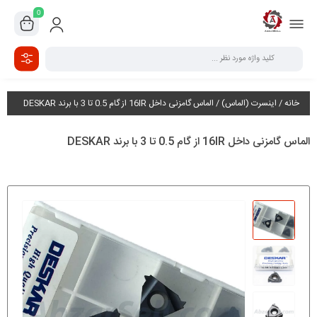
0
خانه
/
اینسرت (الماس)
/ الماس گامزنی داخل 16IR از گام 0.5 تا 3 با برند DESKAR
الماس گامزنی داخل 16IR از گام 0.5 تا 3 با برند DESKAR