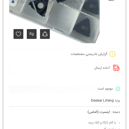
گزارش نادرستی مشخصات
آماده ارسال
موجود است
برند
Deskar Lifeng
دسته :
اینسرت (الماس)
با گام ISO و 60 درجه