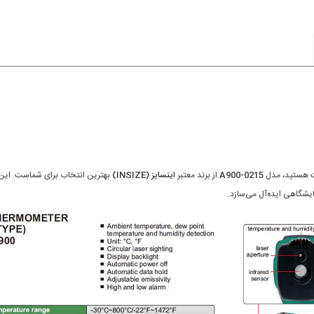
بت هستید، مدل
0215-A900
از برند معتبر
اینسایز (INSIZE)
بهترین انتخاب برای شماست. این دس
یشگاهی ایده‌آل می‌سازد.