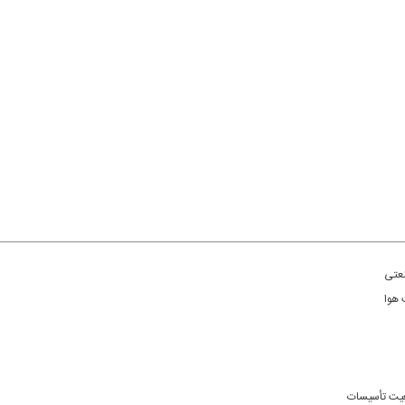
نعتی
 هوا
یت تأسیسات