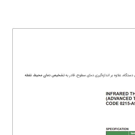
تگاه، علاوه بر اندازه‌گیری دمای سطوح، قادر به
تشخیص دمای محیط، نقطه