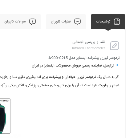
توضیحات
نظرات کاربران
سوالات کاربران
نقد و بررسی اجمالی
Infrared Thermometer
ترمومتر لیزری پیشرفته اینسایز مدل 0215-A900
ابزارسل، نماینده رسمی فروش محصولات اینسایز در ایران
اگر به دنبال یک
ترمومتر لیزری حرفه‌ای و پیشرفته
برای اندازه‌گیری دقیق دما و رطو
شبنم و رطوبت هوا
است که آن را برای کاربردهای صنعتی، پزشکی، الکترونیکی و آزما