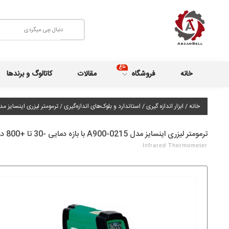
داغ
خانه
فروشگاه
مقالات
کاتالوگ و برندها
خانه
/
ابزار اندازه گیری
/
استاندارد و بلوک‌های اندازه‌گیری
/ ترمومتر لیزری اینسایز مدل 0215-A900 با بازه دمایی -30 تا +800 درجه سانت
ترمومتر لیزری اینسایز مدل 0215-A900 با بازه دمایی -30 تا +800 درجه سانتی‌گراد
Infrared Thermometer