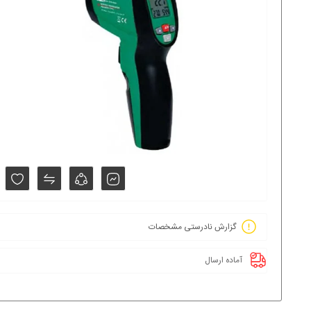
گزارش نادرستی مشخصات
آماده ارسال