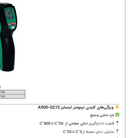
ویژگی‌های کلیدی ترمومتر اینسایز 0215-A900
بازه دمایی وسیع:
قابلیت اندازه‌گیری
دمای سطحی از -30°C تا 800°C
نمایش دمای محیط از
0°C تا 50°C